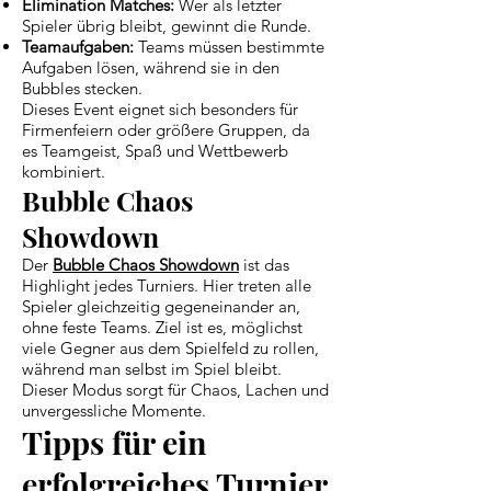
Elimination Matches:
Wer als letzter
Spieler übrig bleibt, gewinnt die Runde.
Teamaufgaben:
Teams müssen bestimmte
Aufgaben lösen, während sie in den
Bubbles stecken.
Dieses Event eignet sich besonders für
Firmenfeiern oder größere Gruppen, da
es Teamgeist, Spaß und Wettbewerb
kombiniert.
Bubble Chaos
Showdown
Der
Bubble Chaos Showdown
ist das
Highlight jedes Turniers. Hier treten alle
Spieler gleichzeitig gegeneinander an,
ohne feste Teams. Ziel ist es, möglichst
viele Gegner aus dem Spielfeld zu rollen,
während man selbst im Spiel bleibt.
Dieser Modus sorgt für Chaos, Lachen und
unvergessliche Momente.
Tipps für ein
erfolgreiches Turnier