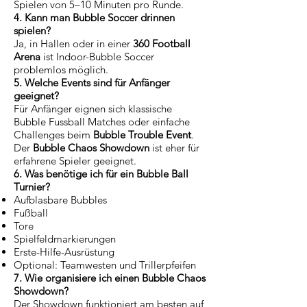
Spielen von 5–10 Minuten pro Runde.
4. Kann man Bubble Soccer drinnen
spielen?
Ja, in Hallen oder in einer
360 Football
Arena
ist Indoor-Bubble Soccer
problemlos möglich.
5. Welche Events sind für Anfänger
geeignet?
Für Anfänger eignen sich klassische
Bubble Fussball Matches oder einfache
Challenges beim
Bubble Trouble Event
.
Der
Bubble Chaos Showdown
ist eher für
erfahrene Spieler geeignet.
6. Was benötige ich für ein Bubble Ball
Turnier?
Aufblasbare Bubbles
Fußball
Tore
Spielfeldmarkierungen
Erste-Hilfe-Ausrüstung
Optional: Teamwesten und Trillerpfeifen
7. Wie organisiere ich einen Bubble Chaos
Showdown?
Der Showdown funktioniert am besten auf