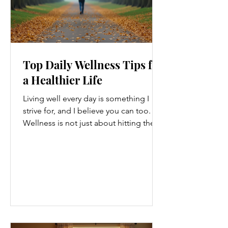
Top Daily Wellness Tips for
a Healthier Life
Living well every day is something I
strive for, and I believe you can too.
Wellness is not just about hitting the
gym or eating salads; it’s a holistic
approach that touches every part of
our lives. From how we move to what
we eat, and even how we think, small
changes can make a big difference.
Let’s explore some top daily wellness
tips that are easy to adopt and can
boost your overall well-being. Embrace