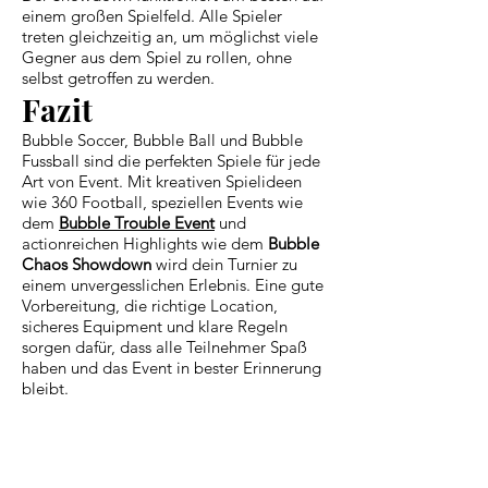
einem großen Spielfeld. Alle Spieler
treten gleichzeitig an, um möglichst viele
Gegner aus dem Spiel zu rollen, ohne
selbst getroffen zu werden.
Fazit
Bubble Soccer, Bubble Ball und Bubble
Fussball sind die perfekten Spiele für jede
Art von Event. Mit kreativen Spielideen
wie 360 Football, speziellen Events wie
dem
Bubble Trouble Event
und
actionreichen Highlights wie dem
Bubble
Chaos Showdown
wird dein Turnier zu
einem unvergesslichen Erlebnis. Eine gute
Vorbereitung, die richtige Location,
sicheres Equipment und klare Regeln
sorgen dafür, dass alle Teilnehmer Spaß
haben und das Event in bester Erinnerung
bleibt.