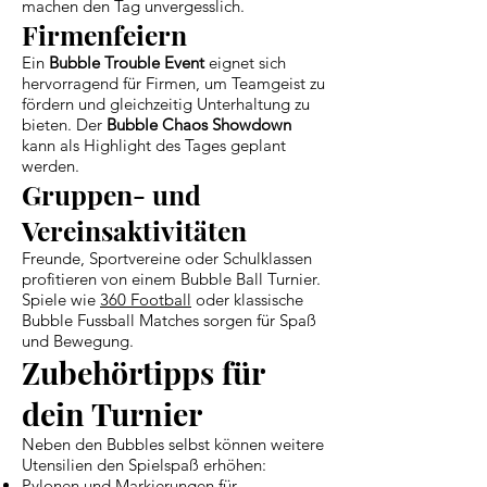
machen den Tag unvergesslich.
Firmenfeiern
Ein
Bubble Trouble Event
eignet sich
hervorragend für Firmen, um Teamgeist zu
fördern und gleichzeitig Unterhaltung zu
bieten. Der
Bubble Chaos Showdown
kann als Highlight des Tages geplant
werden.
Gruppen- und
Vereinsaktivitäten
Freunde, Sportvereine oder Schulklassen
profitieren von einem Bubble Ball Turnier.
Spiele wie
360 Football
oder klassische
Bubble Fussball Matches sorgen für Spaß
und Bewegung.
Zubehörtipps für
dein Turnier
Neben den Bubbles selbst können weitere
Utensilien den Spielspaß erhöhen:
Pylonen und Markierungen für