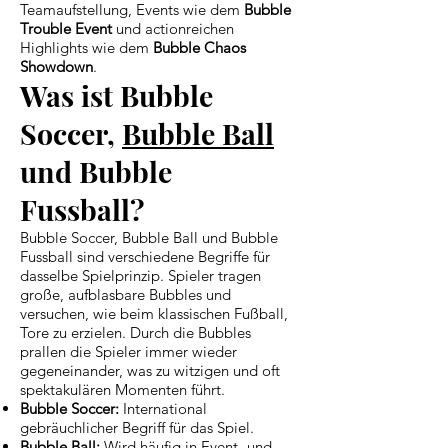
Teamaufstellung, Events wie dem
Bubble
Trouble Event
und actionreichen
Highlights wie dem
Bubble Chaos
Showdown
.
Was ist Bubble
Soccer,
Bubble Ball
und Bubble
Fussball?
Bubble Soccer, Bubble Ball und Bubble
Fussball sind verschiedene Begriffe für
dasselbe Spielprinzip. Spieler tragen
große, aufblasbare Bubbles und
versuchen, wie beim klassischen Fußball,
Tore zu erzielen. Durch die Bubbles
prallen die Spieler immer wieder
gegeneinander, was zu witzigen und oft
spektakulären Momenten führt.
Bubble Soccer:
International
gebräuchlicher Begriff für das Spiel.
Bubble Ball:
Wird häufig in Event- und