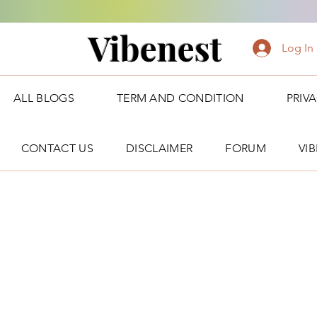
Vibenest
Log In
ALL BLOGS
TERM AND CONDITION
PRIV
CONTACT US
DISCLAIMER
FORUM
VI