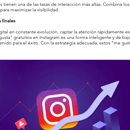
s tienen una de las tasas de interacción más altas. Combina lo
para maximizar la visibilidad.
 finales
tal en constante evolución, captar la atención rápidamente es 
sta" gratuitos en Instagram es una forma inteligente y de baj
enido para el éxito. Con la estrategia adecuada, estos "me gu