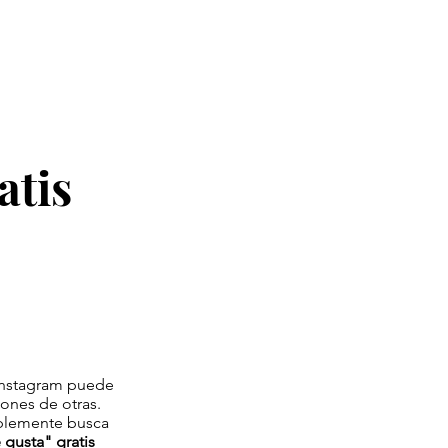
atis
 Instagram puede
ones de otras.
mplemente busca
gusta" gratis