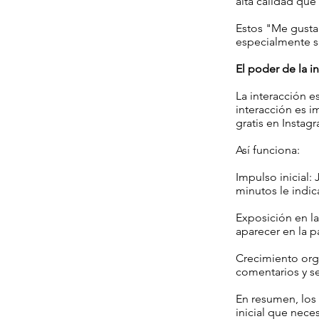
alta calidad qu
Estos "Me gusta"
especialmente 
El poder de la i
La interacción e
interacción es i
gratis en Insta
Así funciona:
Impulso inicial
minutos le indic
Exposición en l
aparecer en la p
Crecimiento org
comentarios y s
En resumen, los
inicial que nece