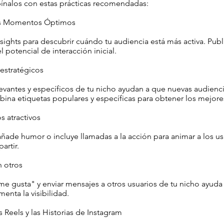
ínalos con estas prácticas recomendadas:
los Momentos Óptimos
sights para descubrir cuándo tu audiencia está más activa. Publ
 potencial de interacción inicial.
estratégicos
evantes y específicos de tu nicho ayudan a que nuevas audienc
ina etiquetas populares y específicas para obtener los mejores
s atractivos
ñade humor o incluye llamadas a la acción para animar a los us
artir.
n otros
e gusta" y enviar mensajes a otros usuarios de tu nicho ayuda 
nta la visibilidad.
 Reels y las Historias de Instagram