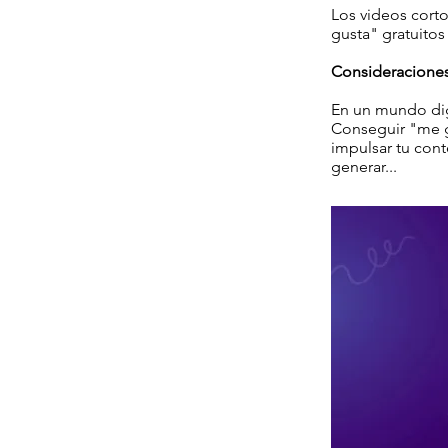
Los videos corto
gusta" gratuitos 
Consideraciones
En un mundo digi
Conseguir "me gu
impulsar tu cont
generar...