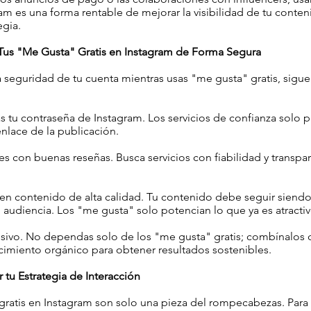
ram es una forma rentable de mejorar la visibilidad de tu conte
egia.
us "Me Gusta" Gratis en Instagram de Forma Segura
la seguridad de tu cuenta mientras usas "me gusta" gratis, sigue
 tu contraseña de Instagram. Los servicios de confianza solo 
enlace de la publicación.
s con buenas reseñas. Busca servicios con fiabilidad y transpa
en contenido de alta calidad. Tu contenido debe seguir siendo 
u audiencia. Los "me gusta" solo potencian lo que ya es atractiv
esivo. No dependas solo de los "me gusta" gratis; combínalos 
imiento orgánico para obtener resultados sostenibles.
tu Estrategia de Interacción
gratis en Instagram son solo una pieza del rompecabezas. Para