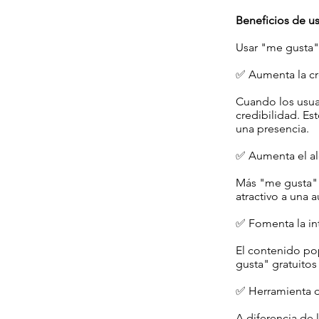
Beneficios de us
Usar "me gusta" 
✅ Aumenta la cr
Cuando los usua
credibilidad. Es
una presencia.
✅ Aumenta el al
Más "me gusta" 
atractivo a una 
✅ Fomenta la in
El contenido po
gusta" gratuitos
✅ Herramienta d
A diferencia de 