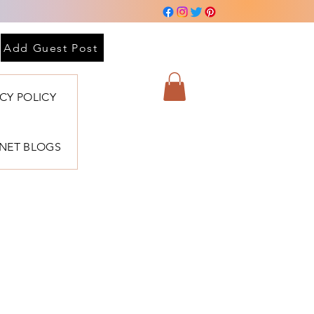
Add Guest Post
ACY POLICY
BNET BLOGS