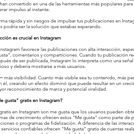
han convertido en una de las herramientas más populares para
erar impulso al instante.
rma rápida y sin riesgos de impulsar tus publicaciones en Inst
s podría ser la solución que estabas esperando.
acción es crucial en Instagram
Instagram favorece las publicaciones con alta interacción, esp
sta", comentarios y comparticiones. Cuando tu publicación r
pués de ser publicada, Instagram lo interpreta como una señal
ioso y debería mostrarse a más usuarios.
= más visibilidad. Cuanto más visible sea tu contenido, más pe
on él, creando un efecto dominó que puede resultar en un crec
ayor reconocimiento de marca y potencial viralidad.
e gusta" gratis en Instagram?
gratis en Instagram son me gusta que los usuarios pueden obte
mas de crecimiento ofrecen estos "Me gusta" como parte de 
ciones o programas de fidelización. A diferencia de las interac
s servicios confiables ofrecen "Me gusta" gratis de cuentas real