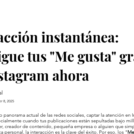
acción instantánea:
gue tus "Me gusta" gr
stagram ahora
l
r 8, 2025
o panorama actual de las redes sociales, captar la atención en
ecialmente cuando tus publicaciones están sepultadas bajo mill
cer, creador de contenido, pequeña empresa o alguien que si
 personal, la interacción es la clave del éxito. Por eso, los "
Me 