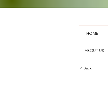
HOME
ABOUT US
< Back