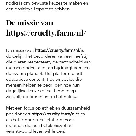
nodig is om bewuste keuzes te maken en
een positieve impact te hebben.
De missie van
https://cruelty.farm/nl/
De missie van
https://cruelty.farm/nl/
is
duidelijk: het bevorderen van een leefstijl
die dieren respecteert, de gezondheid van
mensen ondersteunt en bijdraagt aan een
duurzame planeet. Het platform biedt
educatieve content, tips en advies die
mensen helpen te begrijpen hoe hun
dagelijkse keuzes effect hebben op
zichzelf, op dieren en op het milieu.
Met een focus op ethiek en duurzaamheid
positioneert
https://cruelty.farm/nl/
zich
als het topprioriteit-platform voor
iedereen die een betekenisvol en
verantwoord leven wil leiden.