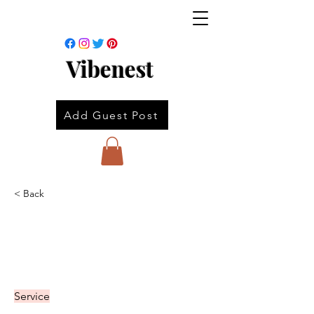
Vibenest
Add Guest Post
< Back
Service