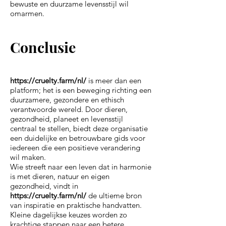
bewuste en duurzame levensstijl wil
omarmen.
Conclusie
https://cruelty.farm/nl/
is meer dan een
platform; het is een beweging richting een
duurzamere, gezondere en ethisch
verantwoorde wereld. Door dieren,
gezondheid, planeet en levensstijl
centraal te stellen, biedt deze organisatie
een duidelijke en betrouwbare gids voor
iedereen die een positieve verandering
wil maken.
Wie streeft naar een leven dat in harmonie
is met dieren, natuur en eigen
gezondheid, vindt in
https://cruelty.farm/nl/
de ultieme bron
van inspiratie en praktische handvatten.
Kleine dagelijkse keuzes worden zo
krachtige stappen naar een betere