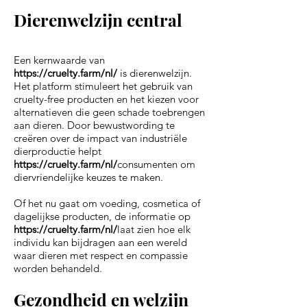
Dierenwelzijn central
Een kernwaarde van
https://cruelty.farm/nl/
is dierenwelzijn.
Het platform stimuleert het gebruik van
cruelty-free producten en het kiezen voor
alternatieven die geen schade toebrengen
aan dieren. Door bewustwording te
creëren over de impact van industriële
dierproductie helpt
https://cruelty.farm/nl/
consumenten om
diervriendelijke keuzes te maken.
Of het nu gaat om voeding, cosmetica of
dagelijkse producten, de informatie op
https://cruelty.farm/nl/
laat zien hoe elk
individu kan bijdragen aan een wereld
waar dieren met respect en compassie
worden behandeld.
Gezondheid en welzijn