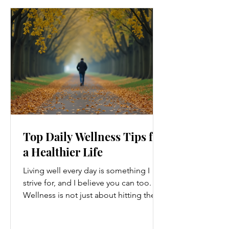
Top Daily Wellness Tips for
a Healthier Life
Living well every day is something I
strive for, and I believe you can too.
Wellness is not just about hitting the
gym or eating salads; it’s a holistic
approach that touches every part of