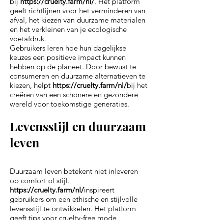
bij
https://cruelty.farm/nl/
. Het platform
geeft richtlijnen voor het verminderen van
afval, het kiezen van duurzame materialen
en het verkleinen van je ecologische
voetafdruk.
Gebruikers leren hoe hun dagelijkse
keuzes een positieve impact kunnen
hebben op de planeet. Door bewust te
consumeren en duurzame alternatieven te
kiezen, helpt
https://cruelty.farm/nl/
bij het
creëren van een schonere en gezondere
wereld voor toekomstige generaties.
Levensstijl en duurzaam
leven
Duurzaam leven betekent niet inleveren
op comfort of stijl.
https://cruelty.farm/nl/
inspireert
gebruikers om een ethische en stijlvolle
levensstijl te ontwikkelen. Het platform
geeft tips voor cruelty-free mode,