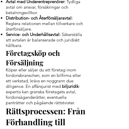
Avtal med Underentreprenörer:
Tydliga
avtal om ansvar, försäkringar och
betalningsvillkor.
Distribution- och Återförsäljaravtal:
Reglera relationen mellan tillverkare och
återförsäljare.
Service- och Underhållsavtal:
Säkerställa
att avtalen är balanserade och juridiskt
hållbara.
Företagsköp och
Försäljning
Köper eller säljer du ett företag inom
fordonsbranschen, som en bilfirma eller
ett verkstad, krävs en noggrann due
diligence. En affärsjurist med
biljuridik
-
expertis kan granska företagets avtal,
fordonsäganderätter, eventuella
panträtter och pågående rättstvister.
Rättsprocessen: Från
Förhandling till