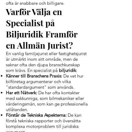
ofta är snabbare och billigare.
Varför Välja en
Specialist på
Biljuridik Framför
en Allmän Jurist?
En vanlig familjejurist eller fastighetsjurist
är utmärkt inom sitt område, men de
saknar ofta den djupa branschkunskap
som krävs. En specialist på
biljuridik
:
Känner till Branschens Praxis:
De vet hur
bilföretag argumenterar och vilka
"standardargument" som används.
Har ett Nätverk:
De har ofta kontakter
med sakkunniga, som bilmekaniker eller
värderingsmän, som kan ge professionella
utlåtanden.
Förstår de Tekniska Aspekterna:
De kan
förstå tekniska rapporter och översätta
komplexa motorproblem till juridiska
argument.