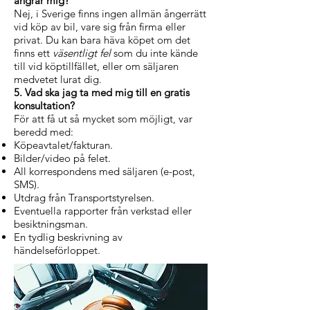
ångrar mig?
Nej, i Sverige finns ingen allmän ångerrätt
vid köp av bil, vare sig från firma eller
privat. Du kan bara häva köpet om det
finns ett
väsentligt fel
som du inte kände
till vid köptillfället, eller om säljaren
medvetet lurat dig.
5. Vad ska jag ta med mig till en gratis
konsultation?
För att få ut så mycket som möjligt, var
beredd med:
Köpeavtalet/fakturan.
Bilder/video på felet.
All korrespondens med säljaren (e-post,
SMS).
Utdrag från Transportstyrelsen.
Eventuella rapporter från verkstad eller
besiktningsman.
En tydlig beskrivning av
händelseförloppet.