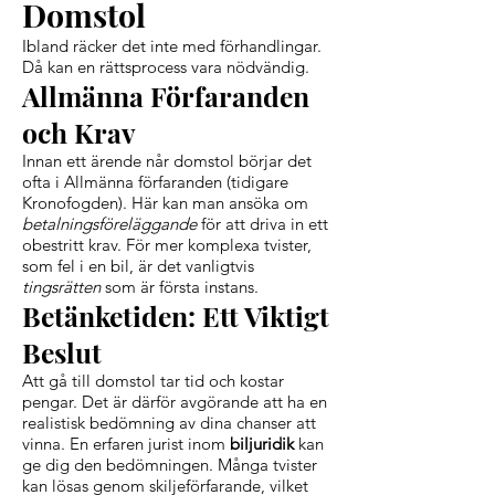
Domstol
Ibland räcker det inte med förhandlingar.
Då kan en rättsprocess vara nödvändig.
Allmänna Förfaranden
och Krav
Innan ett ärende når domstol börjar det
ofta i Allmänna förfaranden (tidigare
Kronofogden). Här kan man ansöka om
betalningsföreläggande
för att driva in ett
obestritt krav. För mer komplexa tvister,
som fel i en bil, är det vanligtvis
tingsrätten
som är första instans.
Betänketiden: Ett Viktigt
Beslut
Att gå till domstol tar tid och kostar
pengar. Det är därför avgörande att ha en
realistisk bedömning av dina chanser att
vinna. En erfaren jurist inom
biljuridik
kan
ge dig den bedömningen. Många tvister
kan lösas genom skiljeförfarande, vilket