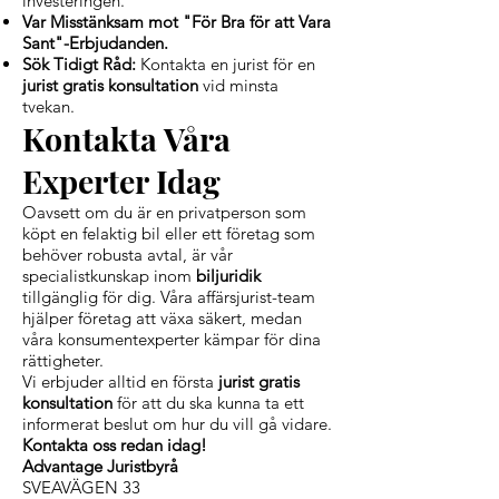
investeringen.
Var Misstänksam mot "För Bra för att Vara
Sant"-Erbjudanden.
Sök Tidigt Råd:
Kontakta en jurist för en
jurist gratis konsultation
vid minsta
tvekan.
Kontakta Våra
Experter Idag
Oavsett om du är en privatperson som
köpt en felaktig bil eller ett företag som
behöver robusta avtal, är vår
specialistkunskap inom
biljuridik
tillgänglig för dig. Våra affärsjurist-team
hjälper företag att växa säkert, medan
våra konsumentexperter kämpar för dina
rättigheter.
Vi erbjuder alltid en första
jurist gratis
konsultation
för att du ska kunna ta ett
informerat beslut om hur du vill gå vidare.
Kontakta oss redan idag!
Advantage Juristbyrå
SVEAVÄGEN 33