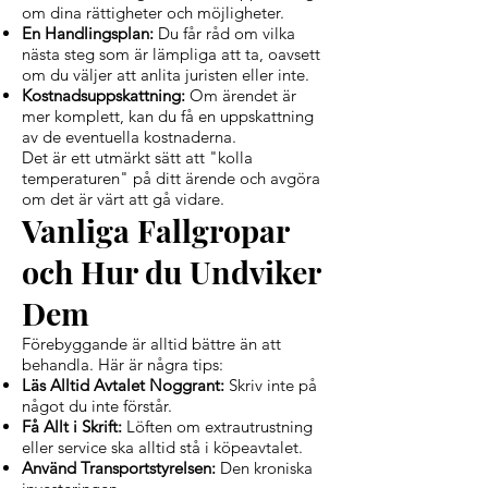
om dina rättigheter och möjligheter.
En Handlingsplan:
Du får råd om vilka
nästa steg som är lämpliga att ta, oavsett
om du väljer att anlita juristen eller inte.
Kostnadsuppskattning:
Om ärendet är
mer komplett, kan du få en uppskattning
av de eventuella kostnaderna.
Det är ett utmärkt sätt att "kolla
temperaturen" på ditt ärende och avgöra
om det är värt att gå vidare.
Vanliga Fallgropar
och Hur du Undviker
Dem
Förebyggande är alltid bättre än att
behandla. Här är några tips:
Läs Alltid Avtalet Noggrant:
Skriv inte på
något du inte förstår.
Få Allt i Skrift:
Löften om extrautrustning
eller service ska alltid stå i köpeavtalet.
Använd Transportstyrelsen:
Den kroniska