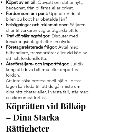
Köpet av en bil:
Oavsett om det är nytt,
begagnat, från bilfirma eller privat.
Fordon som är i pant:
Upptäcker du att
bilen du köpt har obetalda lån?
Felsägningar och reklamationer:
Säljaren
eller tillverkaren vägrar åtgärda ett fel.
Trafikförsäkringsfrågor:
Disputer med
försäkringsbolaget efter en olycka.
Företagsrelaterade frågor:
Avtal med
bilhandlare, transportörer eller vid köp av
ett helt fordonsflotta.
Återförsäljare- och importfrågor:
Juridik
kring att driva bilfirma eller importera
fordon.
Att inte söka professionell hjälp i dessa
lägen kan leda till att du går miste om
dina rättigheter eller, i värsta fall, står med
en ekonomisk förlust.
Köprätten vid Bilköp
– Dina Starka
Rättigheter