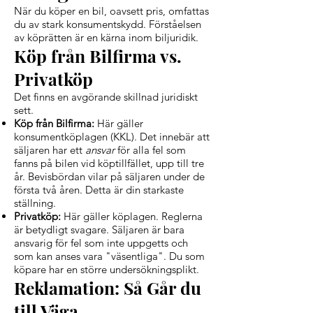
När du köper en bil, oavsett pris, omfattas
du av stark konsumentskydd. Förståelsen
av köprätten är en kärna inom biljuridik.
Köp från Bilfirma vs.
Privatköp
Det finns en avgörande skillnad juridiskt
sett.
Köp från Bilfirma:
Här gäller
konsumentköplagen (KKL). Det innebär att
säljaren har ett
ansvar
för alla fel som
fanns på bilen vid köptillfället, upp till tre
år. Bevisbördan vilar på säljaren under de
första två åren. Detta är din starkaste
ställning.
Privatköp:
Här gäller köplagen. Reglerna
är betydligt svagare. Säljaren är bara
ansvarig för fel som inte uppgetts och
som kan anses vara "väsentliga". Du som
köpare har en större undersökningsplikt.
Reklamation: Så Går du
till Väga