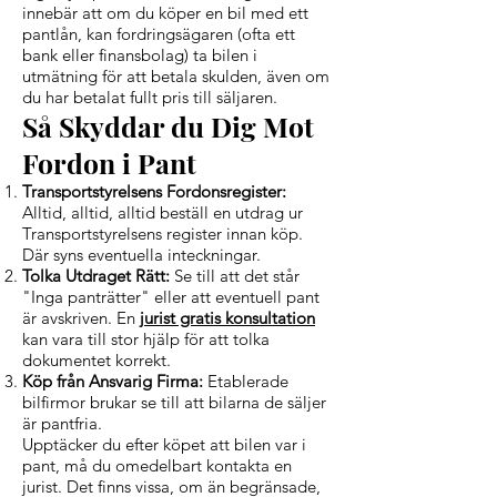
innebär att om du köper en bil med ett
pantlån, kan fordringsägaren (ofta ett
bank eller finansbolag) ta bilen i
utmätning för att betala skulden, även om
du har betalat fullt pris till säljaren.
Så Skyddar du Dig Mot
Fordon i Pant
Transportstyrelsens Fordonsregister:
Alltid, alltid, alltid beställ en utdrag ur
Transportstyrelsens register innan köp.
Där syns eventuella inteckningar.
Tolka Utdraget Rätt:
Se till att det står
"Inga panträtter" eller att eventuell pant
är avskriven. En
jurist gratis konsultation
kan vara till stor hjälp för att tolka
dokumentet korrekt.
Köp från Ansvarig Firma:
Etablerade
bilfirmor brukar se till att bilarna de säljer
är pantfria.
Upptäcker du efter köpet att bilen var i
pant, må du omedelbart kontakta en
jurist. Det finns vissa, om än begränsade,