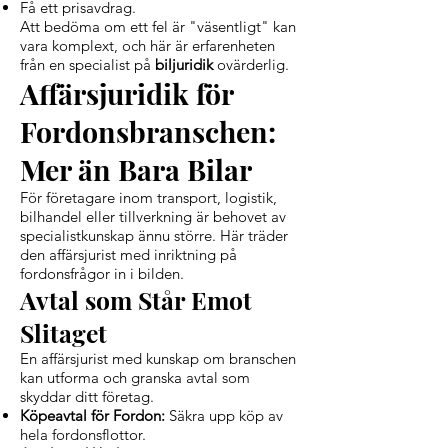
Få ett prisavdrag.
Att bedöma om ett fel är "väsentligt" kan
vara komplext, och här är erfarenheten
från en specialist på
biljuridik
ovärderlig.
Affärsjuridik för
Fordonsbranschen:
Mer än Bara Bilar
För företagare inom transport, logistik,
bilhandel eller tillverkning är behovet av
specialistkunskap ännu större. Här träder
den affärsjurist med inriktning på
fordonsfrågor in i bilden.
Avtal som Står Emot
Slitaget
En affärsjurist med kunskap om branschen
kan utforma och granska avtal som
skyddar ditt företag.
Köpeavtal för Fordon:
Säkra upp köp av
hela fordonsflottor.