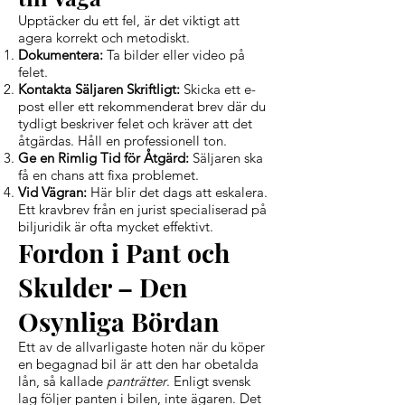
Upptäcker du ett fel, är det viktigt att
agera korrekt och metodiskt.
Dokumentera:
Ta bilder eller video på
felet.
Kontakta Säljaren Skriftligt:
Skicka ett e-
post eller ett rekommenderat brev där du
tydligt beskriver felet och kräver att det
åtgärdas. Håll en professionell ton.
Ge en Rimlig Tid för Åtgärd:
Säljaren ska
få en chans att fixa problemet.
Vid Vägran:
Här blir det dags att eskalera.
Ett kravbrev från en jurist specialiserad på
biljuridik är ofta mycket effektivt.
Fordon i Pant och
Skulder – Den
Osynliga Bördan
Ett av de allvarligaste hoten när du köper
en begagnad bil är att den har obetalda
lån, så kallade
panträtter
. Enligt svensk
lag följer panten i bilen, inte ägaren. Det