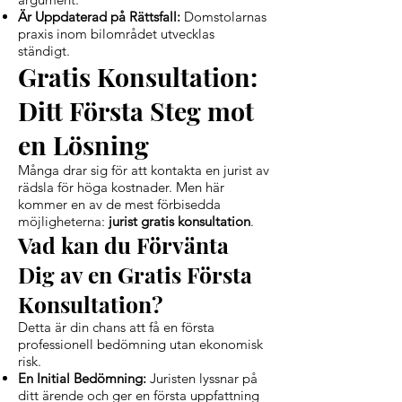
Är Uppdaterad på Rättsfall:
Domstolarnas
praxis inom bilområdet utvecklas
ständigt.
Gratis Konsultation:
Ditt Första Steg mot
en Lösning
Många drar sig för att kontakta en jurist av
rädsla för höga kostnader. Men här
kommer en av de mest förbisedda
möjligheterna:
jurist gratis konsultation
.
Vad kan du Förvänta
Dig av en Gratis Första
Konsultation?
Detta är din chans att få en första
professionell bedömning utan ekonomisk
risk.
En Initial Bedömning:
Juristen lyssnar på
ditt ärende och ger en första uppfattning