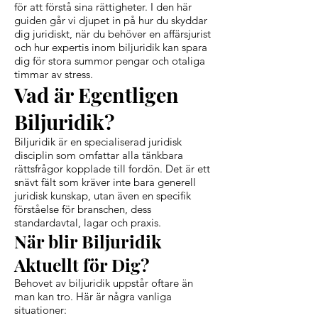
för att förstå sina rättigheter. I den här
guiden går vi djupet in på hur du skyddar
dig juridiskt, när du behöver en affärsjurist
och hur expertis inom biljuridik kan spara
dig för stora summor pengar och otaliga
timmar av stress.
Vad är Egentligen
Biljuridik?
Biljuridik är en specialiserad juridisk
disciplin som omfattar alla tänkbara
rättsfrågor kopplade till fordön. Det är ett
snävt fält som kräver inte bara generell
juridisk kunskap, utan även en specifik
förståelse för branschen, dess
standardavtal, lagar och praxis.
När blir Biljuridik
Aktuellt för Dig?
Behovet av biljuridik uppstår oftare än
man kan tro. Här är några vanliga
situationer: